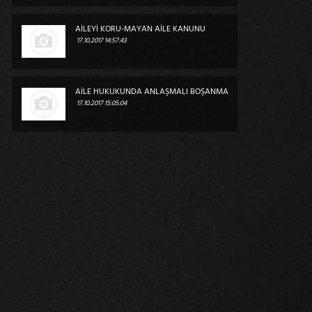
AİLEYİ KORU-MAYAN AİLE KANUNU
17.10.2017 14:57:43
AİLE HUKUKUNDA ANLAŞMALI BOŞANMA
17.10.2017 15:05:04