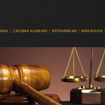
MSAL
ÇALIŞMA ALANLARI
REFERANSLAR
MAKALELER