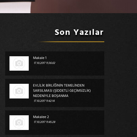
Son Yazılar
Makale 1
17.10.2017 11:36:02
EVLİLİK BİRLİĞİNİN TEMELİNDEN
SARSILMASI (ŞİDDETLİ GEÇİMSİZLİK)
NEDENİYLE BOŞANMA
17.10.2017 11:42:14
Makalee 2
17.10.2017 11:45:28